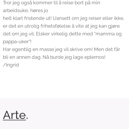
Tror jeg også kommer til å reise bort på min
arbeidsuke, høres jo
helt klart fristende ut! Uansett om jeg reiser eller ikke,
er det en utrolig frihetsfølelse å vite at jeg kan gjøre
det om jeg vil. Elsker virkelig dette med "mamma og
pappa-uker"!
Har egentlig en masse jeg vil skrive om! Men det får
bli en annen dag. Nå burde jeg lage eplemos!
/Ingrid
Arte
.