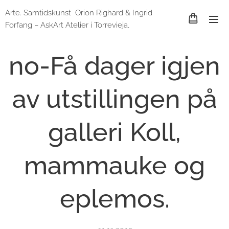
Arte. Samtidskunst Orion Righard & Ingrid
Forfang – AskArt Atelier i Torrevieja,
Spania og Lund, Sverige
no-Få dager igjen
av utstillingen på
galleri Koll,
mammauke og
eplemos.