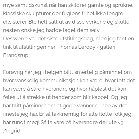
mye samtidskunst når han skildrer gamle og sprukne,
klassiske skulpturer der fuglens frihet ikke lengre
eksisterer. Ble helt satt ut av disse verkene og skulle
nesten ønske jeg hadde laget dem selv.
Dessverre var det siste utstillingsdag, men jeg fant en
link til utstillingen her: Thomas Lerooy - galleri
Brandsrup
.
Forøvrig har jeg i helgen blitt smertelig påminnet om
hvor vanskelig kommunikasjon kan være, hvor lett det
kan være å såre hverandre og hvor håpløst det kan
føles ut å strekke ut hender som blir kappet. Og jeg
har blitt påminnet om at gode venner er noe av det
fineste jeg har. Er så takknemlig for alle flotte folk jeg
har rundt meg! Så ta vare på hverandre der ute <3
/Ingrid