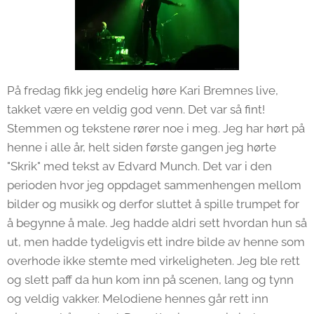
På fredag fikk jeg endelig høre Kari Bremnes live,
takket være en veldig god venn. Det var så fint!
Stemmen og tekstene rører noe i meg. Jeg har hørt på
henne i alle år, helt siden første gangen jeg hørte
"Skrik" med tekst av Edvard Munch. Det var i den
perioden hvor jeg oppdaget sammenhengen mellom
bilder og musikk og derfor sluttet å spille trumpet for
å begynne å male. Jeg hadde aldri sett hvordan hun så
ut, men hadde tydeligvis ett indre bilde av henne som
overhode ikke stemte med virkeligheten. Jeg ble rett
og slett paff da hun kom inn på scenen, lang og tynn
og veldig vakker. Melodiene hennes går rett inn