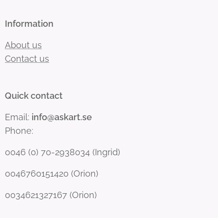
Information
About us
Contact us
Quick contact
Email:
info@askart.se
Phone:
0046 (0) 70-2938034 (Ingrid)
0046760151420 (Orion)
0034621327167 (Orion)