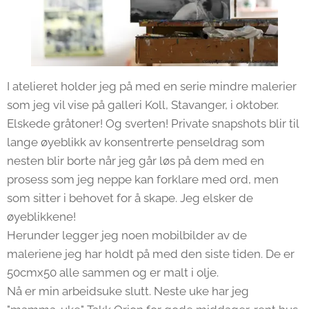
I atelieret holder jeg på med en serie mindre malerier
som jeg vil vise på galleri Koll, Stavanger, i oktober.
Elskede gråtoner! Og sverten! Private snapshots blir til
lange øyeblikk av konsentrerte penseldrag som
nesten blir borte når jeg går løs på dem med en
prosess som jeg neppe kan forklare med ord, men
som sitter i behovet for å skape. Jeg elsker de
øyeblikkene!
Herunder legger jeg noen mobilbilder av de
maleriene jeg har holdt på med den siste tiden. De er
50cmx50 alle sammen og er malt i olje.
Nå er min arbeidsuke slutt. Neste uke har jeg