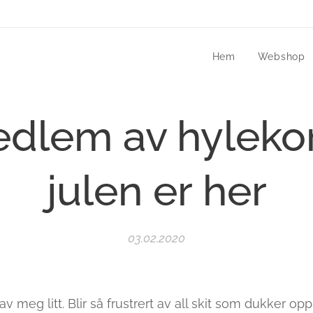
Hem
Webshop
dlem av hyleko
julen er her
03.02.2020
 meg litt. Blir så frustrert av all skit som dukker opp 