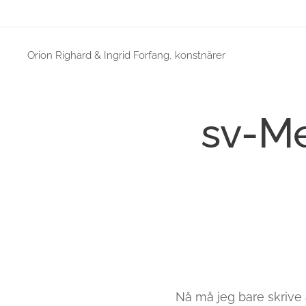
Orion Righard & Ingrid Forfang, konstnärer
sv-Me
Nå må jeg bare skrive av