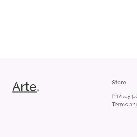
Arte
.
Store
Privacy p
Terms and