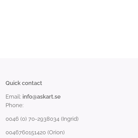
Quick contact
Email:
info@askart.se
Phone:
0046 (0) 70-2938034 (Ingrid)
0046760151420 (Orion)