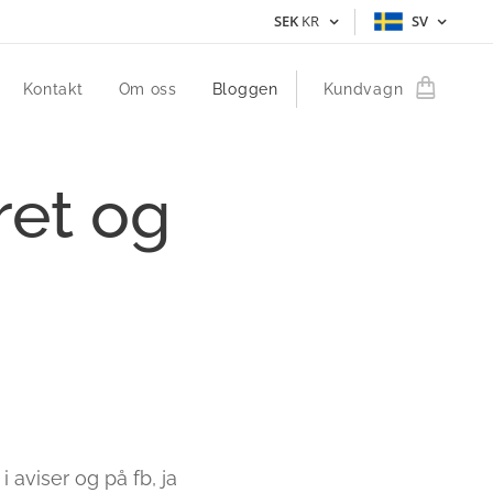
SEK
KR
SV
Kontakt
Om oss
Bloggen
Kundvagn
ret og
i aviser og på fb, ja