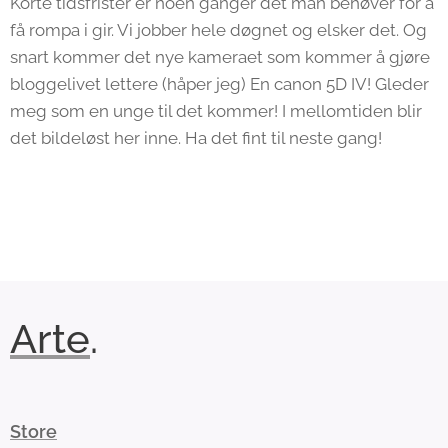
Korte tidsfrister er noen ganger det man behøver for å
få rompa i gir. Vi jobber hele døgnet og elsker det. Og
snart kommer det nye kameraet som kommer å gjøre
bloggelivet lettere (håper jeg) En canon 5D IV! Gleder
meg som en unge til det kommer! I mellomtiden blir
det bildeløst her inne. Ha det fint til neste gang!
Arte
.
Store