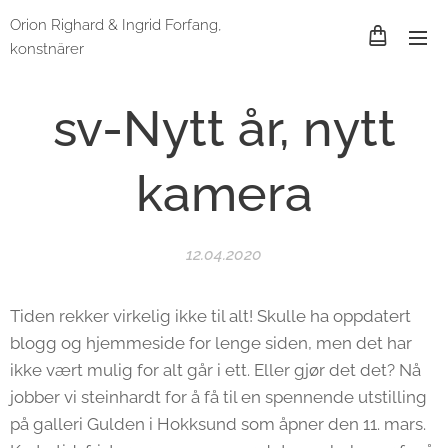
Orion Righard & Ingrid Forfang,
konstnärer
sv-Nytt år, nytt
kamera
12.04.2020
Tiden rekker virkelig ikke til alt! Skulle ha oppdatert
blogg og hjemmeside for lenge siden, men det har
ikke vært mulig for alt går i ett. Eller gjør det det? Nå
jobber vi steinhardt for å få til en spennende utstilling
på galleri Gulden i Hokksund som åpner den 11. mars.