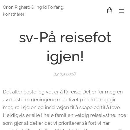
Orion Righard & Ingrid Forfang,
konstnärer
sv-På reisefot
igjen!
13.09.2018
Det aller beste jeg vet er å få reise. Det er for meg en
av de store meningene med livet på jorden og gir
meg ro i sjelen og inspirasjon til å skape og til å leve.
Heldigvis er alle i hele familien veldig reiselystne, noe
som gjør at det er det vi prioriterer så fort vi har