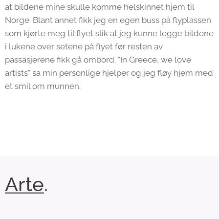
at bildene mine skulle komme helskinnet hjem til
Norge. Blant annet fikk jeg en egen buss på flyplassen
som kjørte meg til flyet slik at jeg kunne legge bildene
i lukene over setene på flyet før resten av
passasjerene fikk gå ombord. "In Greece, we love
artists" sa min personlige hjelper og jeg fløy hjem med
et smil om munnen.
Arte
.