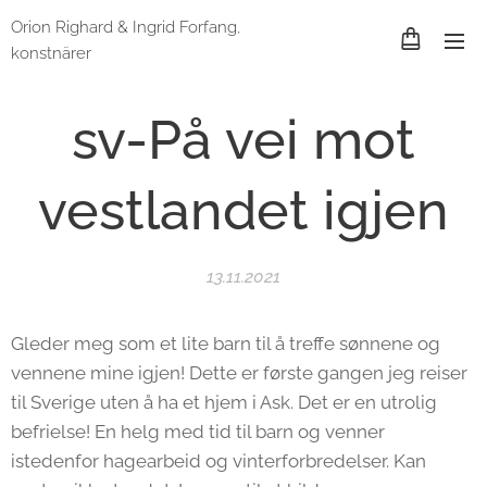
Orion Righard & Ingrid Forfang,
konstnärer
sv-På vei mot
vestlandet igjen
13.11.2021
Gleder meg som et lite barn til å treffe sønnene og
vennene mine igjen! Dette er første gangen jeg reiser
til Sverige uten å ha et hjem i Ask. Det er en utrolig
befrielse! En helg med tid til barn og venner
istedenfor hagearbeid og vinterforbredelser. Kan