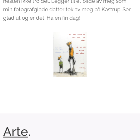
nesten ikke tro det. Legger til et bilde av meg som
min fotografglade datter tok av meg på Kastrup. Ser
glad ut og er det. Ha en fin dag!
Arte
.