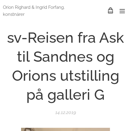
Orion Righard & Ingrid Forfang,
konstnärer
sv-Reisen fra Ask
til Sandnes og
Orions utstilling
på galleri G
14.12.2019