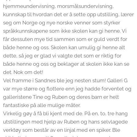
hjemmeundervisning, morsmålsundervisning,
kunnskap til hvordan det er å sette opp utstilling, lærer
seg om Norge og nye norske venner som styrker
språkkunnskapene som ikke skolen kan gi henne. Vi
får dessuten mye tid sammen som er guld verdt for
både henne og oss. Skolen kan umulig gi henne alt
dette, så jeg er glad vi valgte det som er riktig for
både henne og oss og beklager at skolen ikke kan se
det. Nok om det!
Vel framme i Sandnes ble jeg nesten stum! Galleri G
var mye større og flottere enn jeg hadde forventet og
galleristene Tine og Ruben og deres barn er helt
fantastiske på alle mulige måter.
Virkelig gøy å få bli kjent med de. På en, to, tre hang
utstillingen med hjelp av Ruben og hans selvlagede
verktøy som består av en linjal med en spiker. Ble