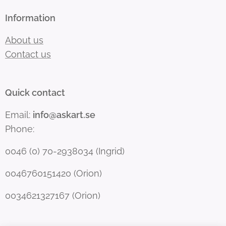
Information
About us
Contact us
Quick contact
Email:
info@askart.se
Phone:
0046 (0) 70-2938034 (Ingrid)
0046760151420 (Orion)
0034621327167 (Orion)