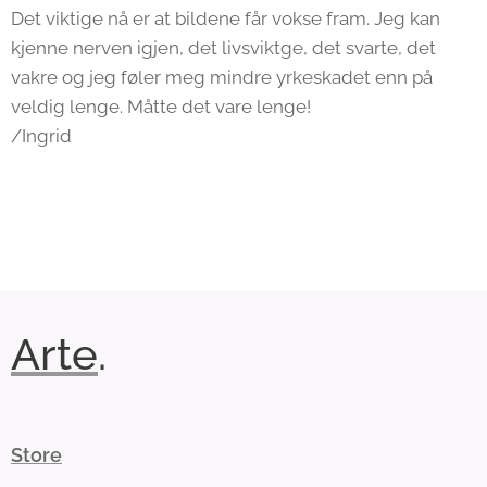
Det viktige nå er at bildene får vokse fram. Jeg kan
kjenne nerven igjen, det livsviktge, det svarte, det
vakre og jeg føler meg mindre yrkeskadet enn på
veldig lenge. Måtte det vare lenge!
/Ingrid
Arte
.
Store