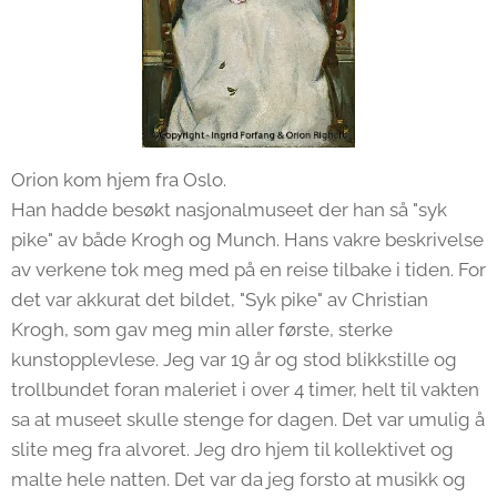
Orion kom hjem fra Oslo.
Han hadde besøkt nasjonalmuseet der han så "syk
pike" av både Krogh og Munch. Hans vakre beskrivelse
av verkene tok meg med på en reise tilbake i tiden. For
det var akkurat det bildet, "Syk pike" av Christian
Krogh, som gav meg min aller første, sterke
kunstopplevlese. Jeg var 19 år og stod blikkstille og
trollbundet foran maleriet i over 4 timer, helt til vakten
sa at museet skulle stenge for dagen. Det var umulig å
slite meg fra alvoret. Jeg dro hjem til kollektivet og
malte hele natten. Det var da jeg forsto at musikk og