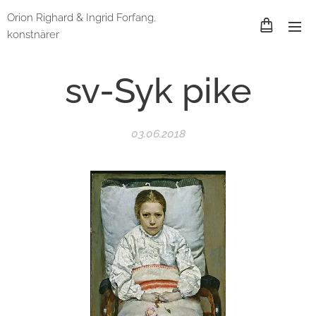
Orion Righard & Ingrid Forfang,
konstnärer
sv-Syk pike
03.06.2018