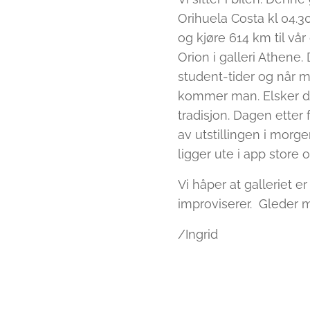
Orihuela Costa kl 04.30
og kjøre 614 km til vå
Orion i galleri Athene. 
student-tider og når m
kommer man. Elsker den 
tradisjon. Dagen etter 
av utstillingen i morgen 
ligger ute i app store
Vi håper at galleriet 
improviserer. Gleder m
/Ingrid