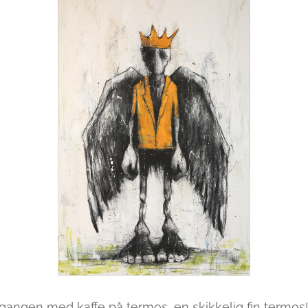
ne gangen med kaffe på termos, en skikkelig fin termos