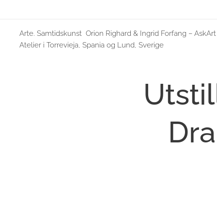
Arte. Samtidskunst Orion Righard & Ingrid Forfang – AskArt
Atelier i Torrevieja, Spania og Lund, Sverige
Utsti
Dr