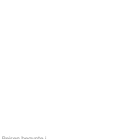
! Reisen begynte i