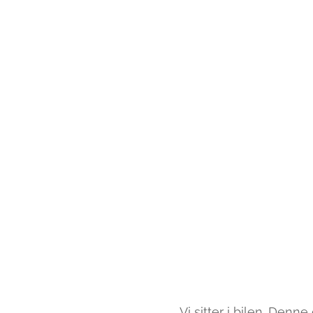
Vi sitter i bilen. Den