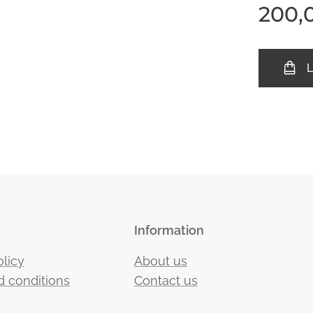
200,
L
Information
olicy
About us
 conditions
Contact us