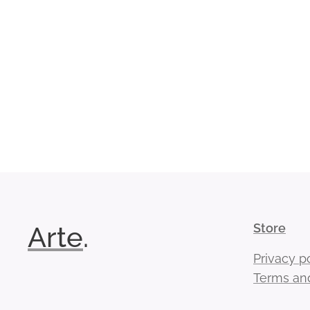
Arte
.
Store
Privacy p
Terms and