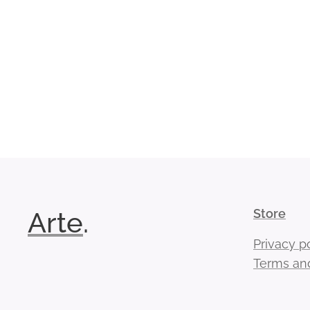
Arte
.
Store
Privacy p
Terms and