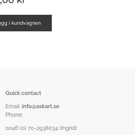
ägg i kundvagnen
Quick contact
Email:
info@askart.se
Phone:
0046 (0) 70-2938034 (Ingrid)