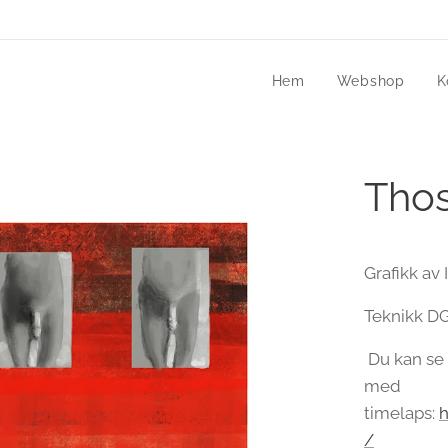
Hem
Webshop
K
Thos
Grafikk av 
Teknikk DGA
Du kan se 
med
timelaps:
/