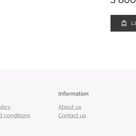
L
Information
olicy
About us
 conditions
Contact us