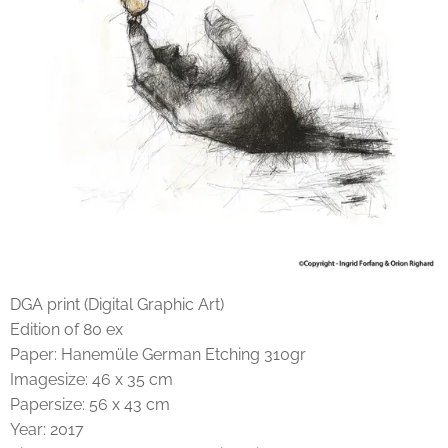
DGA print (Digital Graphic Art)
Edition of 80 ex
Paper: Hanemüle German Etching 310gr
Imagesize: 46 x 35 cm
Papersize: 56 x 43 cm
Year: 2017