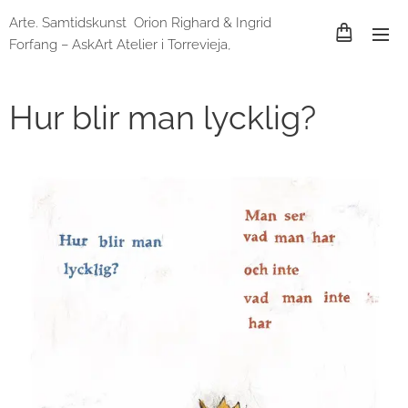
Arte. Samtidskunst Orion Righard & Ingrid
Forfang – AskArt Atelier i Torrevieja,
Spania og Lund, Sverige
Hur blir man lycklig?