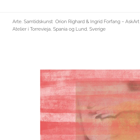
Arte. Samtidskunst Orion Righard & Ingrid Forfang – AskArt
Atelier i Torrevieja, Spania og Lund, Sverige