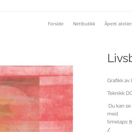
Forside
Nettbutikk
Åpent atelier
Livs
Grafikk av 
Teknikk DGA
Du kan se 
med
timelaps:
/