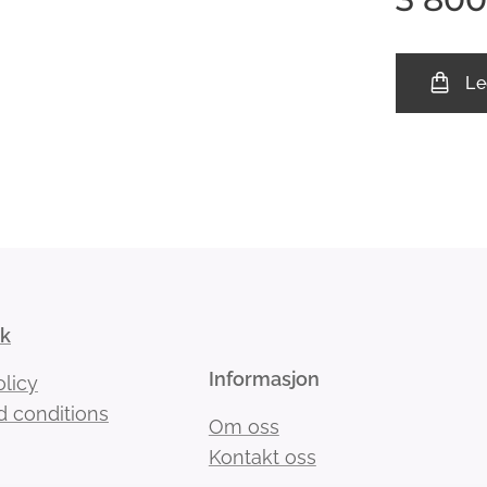
Le
kk
Informasjon
olicy
 conditions
Om oss
Kontakt oss