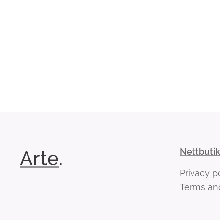
Arte
.
Nettbuti
Privacy p
Terms and