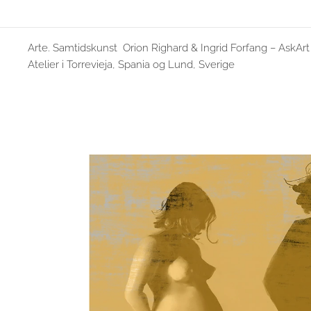
Arte. Samtidskunst Orion Righard & Ingrid Forfang – AskArt
Atelier i Torrevieja, Spania og Lund, Sverige