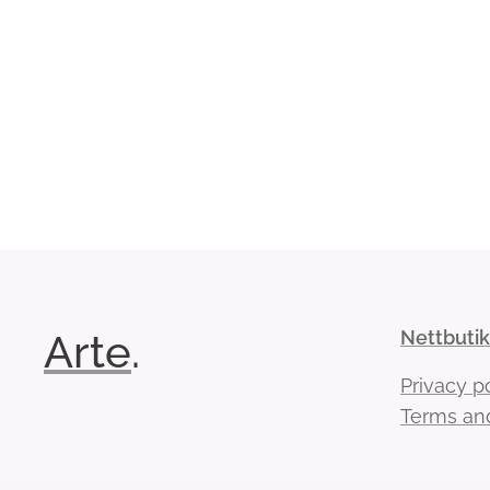
Arte
.
Nettbuti
Privacy p
Terms and