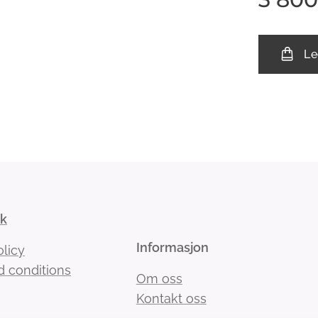
Le
kk
Informasjon
olicy
 conditions
Om oss
Kontakt oss