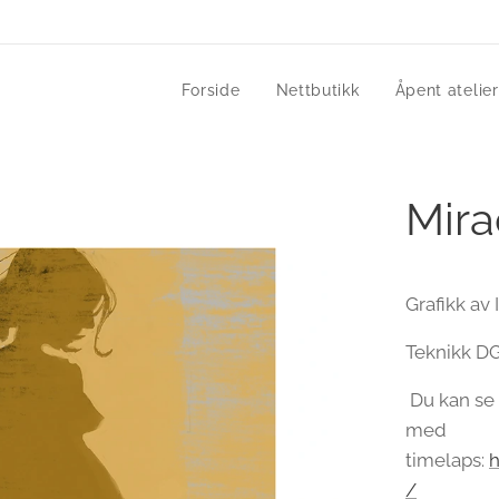
Forside
Nettbutikk
Åpent atelier
Mira
Grafikk av 
Teknikk DGA
Du kan se 
med
timelaps:
/