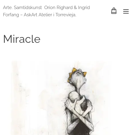
Arte. Samtidskunst Orion Righard & Ingrid
Forfang – AskArt Atelier i Torrevieja,
Spania og Lund, Sverige
Miracle