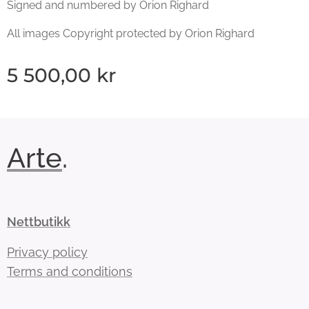
Signed and numbered by Orion Righard
All images Copyright protected by Orion Righard
5 500,00
kr
Arte
.
Nettbutikk
Privacy policy
Terms and conditions