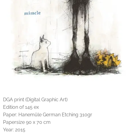
DGA print (Digital Graphic Art)
Edition of 145 ex
Paper: Hanemüle German Etching 310gr
Papersize 90 x 70 cm
Year: 2015