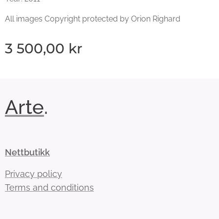
All images Copyright protected by Orion Righard
3 500,00
kr
Arte
.
Nettbutikk
Privacy policy
Terms and conditions