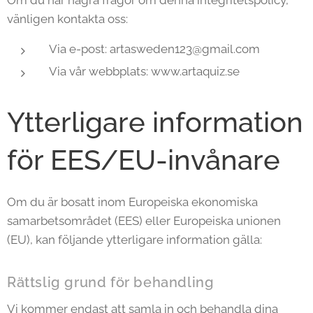
Om du har några frågor om denna integritetspolicy,
vänligen kontakta oss:
Via e-post: artasweden123@gmail.com
Via vår webbplats: www.artaquiz.se
Ytterligare information
för EES/EU-invånare
Om du är bosatt inom Europeiska ekonomiska
samarbetsområdet (EES) eller Europeiska unionen
(EU), kan följande ytterligare information gälla:
Rättslig grund för behandling
Vi kommer endast att samla in och behandla dina