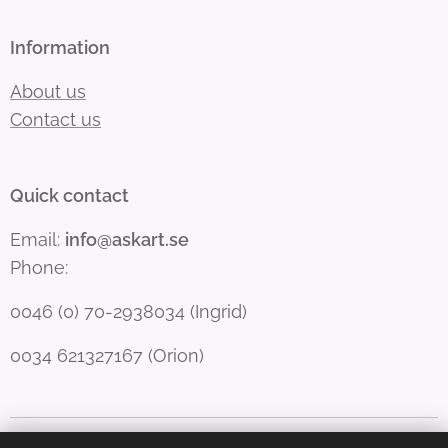
Information
About us
Contact us
Quick contact
Email:
info@askart.se
Phone:
0046 (0) 70-2938034 (Ingrid)
0034 621327167 (Orion)
Copyright Forfang & Righard
Cookies