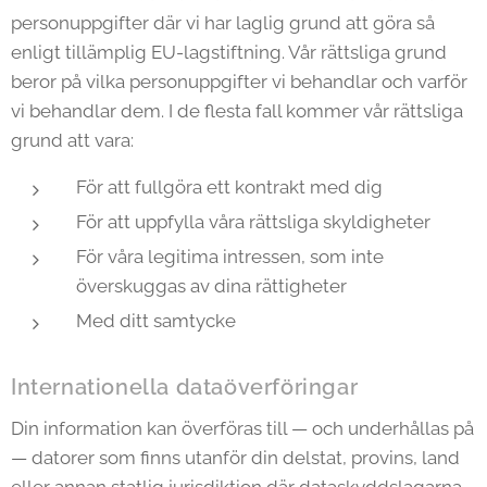
personuppgifter där vi har laglig grund att göra så
enligt tillämplig EU-lagstiftning. Vår rättsliga grund
beror på vilka personuppgifter vi behandlar och varför
vi behandlar dem. I de flesta fall kommer vår rättsliga
grund att vara:
För att fullgöra ett kontrakt med dig
För att uppfylla våra rättsliga skyldigheter
För våra legitima intressen, som inte
överskuggas av dina rättigheter
Med ditt samtycke
Internationella dataöverföringar
Din information kan överföras till — och underhållas på
— datorer som finns utanför din delstat, provins, land