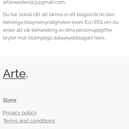
artasweden123@gmail.com.
Du har också rätt att lämna in ett klagomål till den
behöriga tillsynsmyndigheten inom EU/EES om du
anser att vår behandling av dina personuppgifter
bryter mot tillämpliga dataskyddslagar.t here...
Arte
.
Store
Privacy policy
Terms and conditions