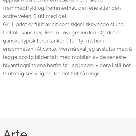
fremmedfrykt og fremmedhat, den ene eller den
andre veien. Slutt med det!
Grr. Hodet er fullt av alt som skjer i skrivende stund.
Det blir kaos her, liksom i øvrige verden. Og det er
ganske typisk fordi tankene får fly fritt her i
ensomheten i Alicante. Men nå skal jeg avslutte med å
legge opp to bilder tatt med mobilen av de seneste
blyanttegningene herfra før jeg jobber videre i stillhet.
Plutselig ses vi igjen. Ha det fint så lenge.
Arte
.