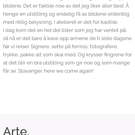
bildene. Det er faktisk noe av det jeg liker aller best. Å
henge en utstilling og endelig få se bildene ordentlig
med riktig belysning. I atelieret er det for kaotisk.
I dag kom det en hel del lister som jeg har ventet på,
så nå er det bare å kave opp armene de ti siste dagene
før vi reiser. Signere, sette på ferniss, fotografere,
trykke, pakke alt som skal med. Og krysser fingrene for
at det blir en bra utstilling som gir noe og som mange
får se. Stavanger, here we come again!
Arte
.