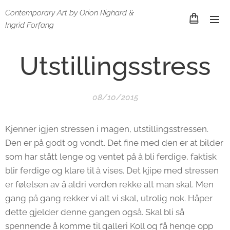
Contemporary Art by Orion Righard &
Ingrid Forfang
Utstillingsstress
08/10/2015
Kjenner igjen stressen i magen, utstillingsstressen.
Den er på godt og vondt. Det fine med den er at bilder
som har stått lenge og ventet på å bli ferdige, faktisk
blir ferdige og klare til å vises. Det kjipe med stressen
er følelsen av å aldri verden rekke alt man skal. Men
gang på gang rekker vi alt vi skal, utrolig nok. Håper
dette gjelder denne gangen også. Skal bli så
spennende å komme til galleri Koll og få henge opp