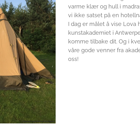
varme klær og hull i madras
vi ikke satset på en hotelln
I dag er målet å vise Lova 
kunstakademiet i Antwerpen!
komme tilbake dit. Og i kve
våre gode venner fra akade
oss!