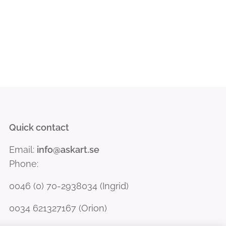
Quick contact
Email:
info@askart.se
Phone:
0046 (0) 70-2938034 (Ingrid)
0034 621327167 (Orion)