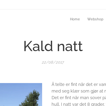
Home
Webshop
Kald natt
22/08/2017
Å telte er fint når det er v
med seg klær som gjør at m
Det er fint når man sover 
hull. I natt var det 8 grader,