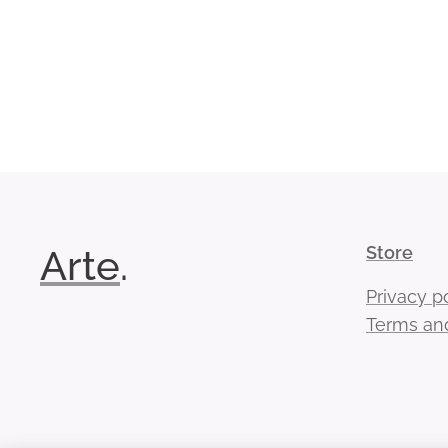
Arte
.
Store
Privacy p
Terms and