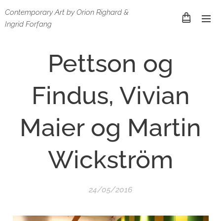
Contemporary Art by Orion Righard &
Ingrid Forfang
Pettson og
Findus, Vivian
Maier og Martin
Wickström
24/05/2016