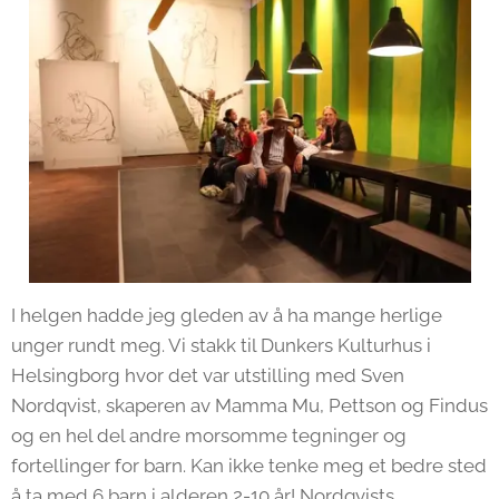
I helgen hadde jeg gleden av å ha mange herlige
unger rundt meg. Vi stakk til Dunkers Kulturhus i
Helsingborg hvor det var utstilling med Sven
Nordqvist, skaperen av Mamma Mu, Pettson og Findus
og en hel del andre morsomme tegninger og
fortellinger for barn. Kan ikke tenke meg et bedre sted
å ta med 6 barn i alderen 2-10 år! Nordqvists