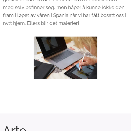
meg selv befinner seg, men håper å kunne lokke den
fram i løpet av våren i Spania når vi har fått bosatt oss i
nytt hjem. Ellers blir det malerier!
Arte
.