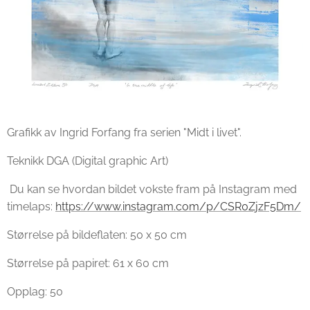
Grafikk av Ingrid Forfang fra serien "Midt i livet".
Teknikk DGA (Digital graphic Art)
Du kan se hvordan bildet vokste fram på Instagram med
timelaps:
https://www.instagram.com/p/CSR0ZjzF5Dm/
Størrelse på bildeflaten: 50 x 50 cm
Størrelse på papiret: 61 x 60 cm
Opplag: 50