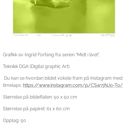
Grafikk av Ingrid Forfang fra serien "Midt i livet".
Teknikk DGA (Digital graphic Art)
Du kan se hvordan bildet vokste fram på Instagram med
timelaps:
https://www.instagram.com/p/CSw7jNJo-T0/
Størrelse på bildeflaten: 50 x 50 cm
Størrelse på papiret: 61 x 60 cm
Opplag: 50