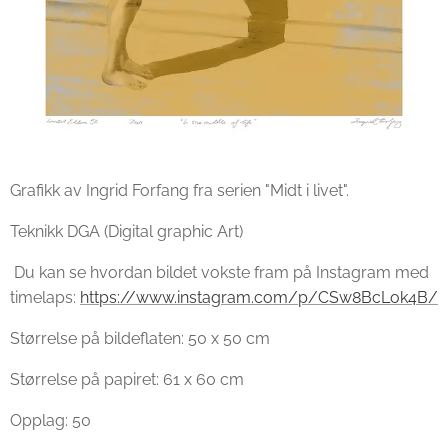
Grafikk av Ingrid Forfang fra serien "Midt i livet".
Teknikk DGA (Digital graphic Art)
Du kan se hvordan bildet vokste fram på Instagram med
timelaps:
https://www.instagram.com/p/CSw8BcLok4B/
Størrelse på bildeflaten: 50 x 50 cm
Størrelse på papiret: 61 x 60 cm
Opplag: 50