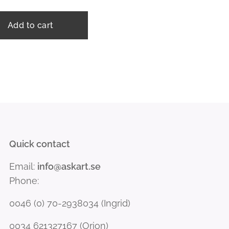
Add to cart
Quick contact
Email:
info@askart.se
Phone:
0046 (0) 70-2938034 (Ingrid)
0034 621327167 (Orion)