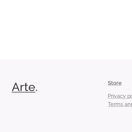
Arte
.
Store
Privacy p
Terms and