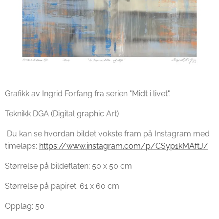
Grafikk av Ingrid Forfang fra serien "Midt i livet".
Teknikk DGA (Digital graphic Art)
Du kan se hvordan bildet vokste fram på Instagram med
timelaps:
https://www.instagram.com/p/CSyp1kMAftJ/
Størrelse på bildeflaten: 50 x 50 cm
Størrelse på papiret: 61 x 60 cm
Opplag: 50