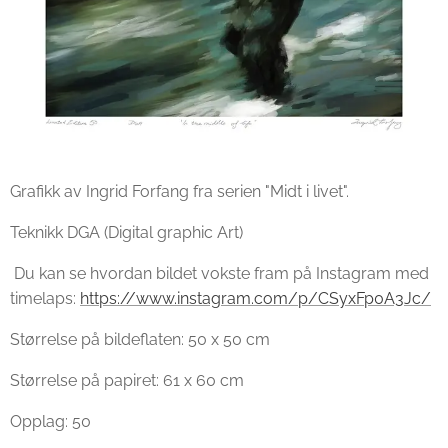
Grafikk av Ingrid Forfang fra serien "Midt i livet".
Teknikk DGA (Digital graphic Art)
Du kan se hvordan bildet vokste fram på Instagram med
timelaps:
https://www.instagram.com/p/CSyxFp0A3Jc/
Størrelse på bildeflaten: 50 x 50 cm
Størrelse på papiret: 61 x 60 cm
Opplag: 50